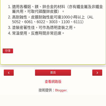
適用各種鋁、鎂、鋅合金的材料（亦有鐵金屬及非鐵金
屬共用，可取代磷酸鋅皮膜）。
高耐蝕性，皮膜耐蝕性能可達1000小時以上（AL
5052、6061、6022、3003、1100、6111）
塗裝密著性佳，可作為透明塗裝之用。
常溫使用，反應時間非常迅速。
分享
‹
›
首頁
查看網路版
技術提供：
Blogger
.